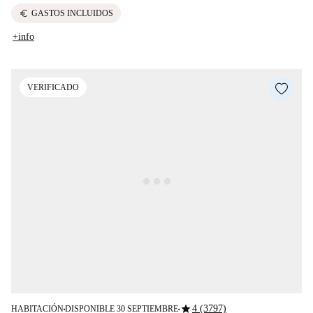
euro
GASTOS INCLUIDOS
+info
VERIFICADO
star
4 (3797)
HABITACIÓN
DISPONIBLE 30 SEPTIEMBRE
■
■