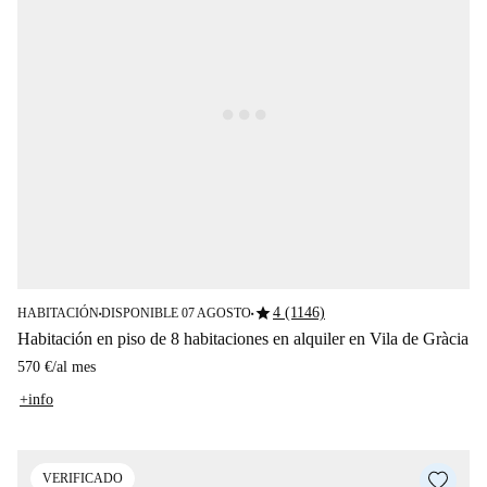
star
4 (1146)
HABITACIÓN
DISPONIBLE 07 AGOSTO
■
■
Habitación en piso de 8 habitaciones en alquiler en Vila de Gràcia
570 €
/
al mes
+info
VERIFICADO