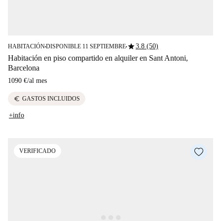
star
3.8 (50)
HABITACIÓN
DISPONIBLE 11 SEPTIEMBRE
■
■
Habitación en piso compartido en alquiler en Sant Antoni,
Barcelona
1090 €
/
al mes
euro
GASTOS INCLUIDOS
+info
VERIFICADO