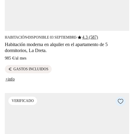
star
4.3 (587)
HABITACIÓN
DISPONIBLE 03 SEPTIEMBRE
■
■
Habitación moderna en alquiler en el apartamento de 5
dormitorios, La Dreta.
985 €
/
al mes
euro
GASTOS INCLUIDOS
+info
VERIFICADO