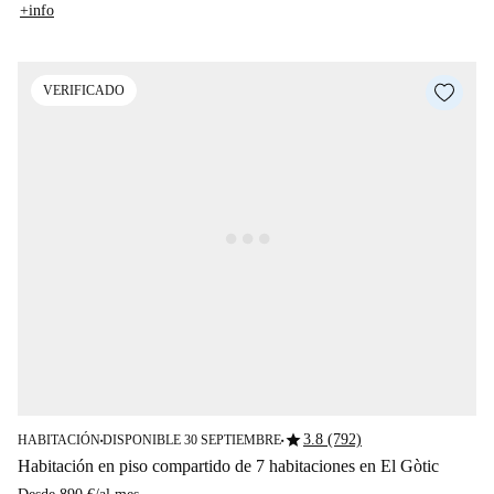
+info
VERIFICADO
star
3.8 (792)
HABITACIÓN
DISPONIBLE 30 SEPTIEMBRE
■
■
Habitación en piso compartido de 7 habitaciones en El Gòtic