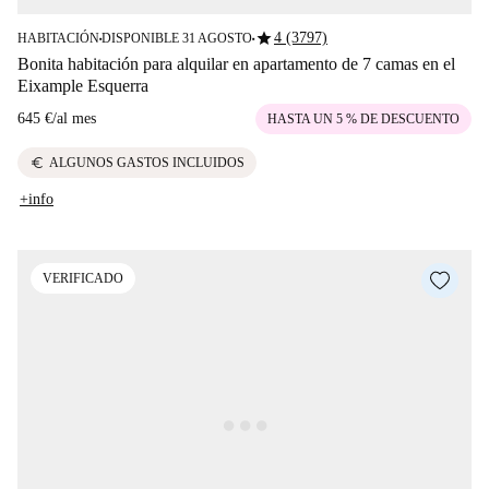
star
4 (3797)
HABITACIÓN
DISPONIBLE 31 AGOSTO
■
■
Bonita habitación para alquilar en apartamento de 7 camas en el
Eixample Esquerra
645 €
/
al mes
HASTA UN 5 % DE DESCUENTO
euro
ALGUNOS GASTOS INCLUIDOS
+info
VERIFICADO