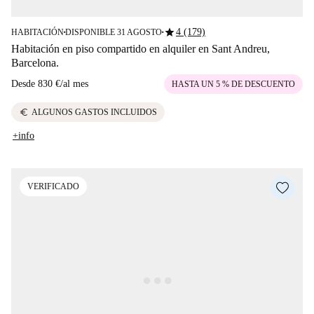
star
4 (179)
HABITACIÓN
DISPONIBLE 31 AGOSTO
■
■
Habitación en piso compartido en alquiler en Sant Andreu,
Barcelona.
Desde
830 €
/
al mes
HASTA UN 5 % DE DESCUENTO
euro
ALGUNOS GASTOS INCLUIDOS
+info
VERIFICADO