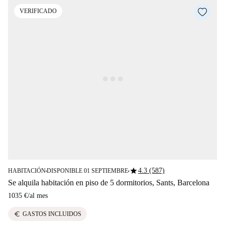
VERIFICADO
star
4.3 (587)
HABITACIÓN
DISPONIBLE 01 SEPTIEMBRE
■
■
Se alquila habitación en piso de 5 dormitorios, Sants, Barcelona
1035 €
/
al mes
euro
GASTOS INCLUIDOS