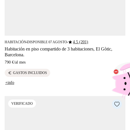
star
4.5 (201)
HABITACIÓN
DISPONIBLE 07 AGOSTO
■
■
Habitación en piso compartido de 3 habitaciones, El Gòtic,
Barcelona.
790 €
/
al mes
euro
GASTOS INCLUIDOS
+info
VERIFICADO