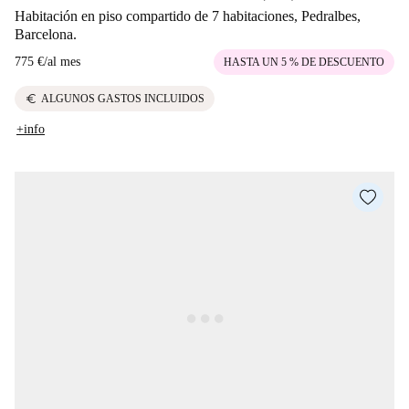
Habitación en piso compartido de 7 habitaciones, Pedralbes,
Barcelona.
775 €
/
al mes
HASTA UN 5 % DE DESCUENTO
euro
ALGUNOS GASTOS INCLUIDOS
+info