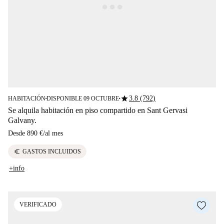
star
3.8 (792)
HABITACIÓN
DISPONIBLE 09 OCTUBRE
■
■
Se alquila habitación en piso compartido en Sant Gervasi
Galvany.
Desde
890 €
/
al mes
euro
GASTOS INCLUIDOS
+info
VERIFICADO