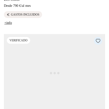
Desde
790 €
/
al mes
euro
GASTOS INCLUIDOS
+info
VERIFICADO