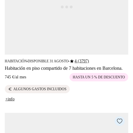
star
4 (3797)
HABITACIÓN
DISPONIBLE 31 AGOSTO
■
■
Habitación en piso compartido de 7 habitaciones en Barcelona.
745 €
/
al mes
HASTA UN 5 % DE DESCUENTO
euro
ALGUNOS GASTOS INCLUIDOS
+info