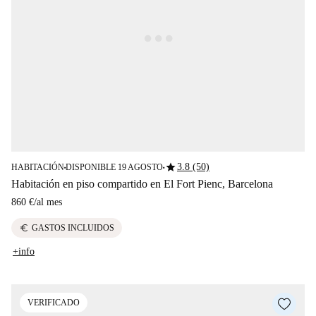
star
3.8 (50)
HABITACIÓN
DISPONIBLE 19 AGOSTO
■
■
Habitación en piso compartido en El Fort Pienc, Barcelona
860 €
/
al mes
euro
GASTOS INCLUIDOS
+info
VERIFICADO