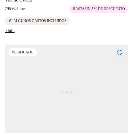
795 €
/
al mes
HASTA UN 5 % DE DESCUENTO
euro
ALGUNOS GASTOS INCLUIDOS
+info
VERIFICADO