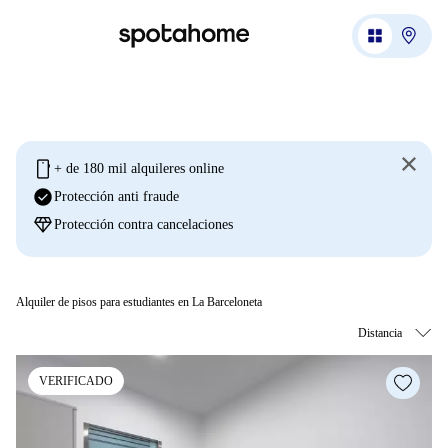
mobile
+ de 180 mil alquileres online
check_circle
Protección anti fraude
diamond
Protección contra cancelaciones
Alquiler de pisos para estudiantes en La Barceloneta
VERIFICADO