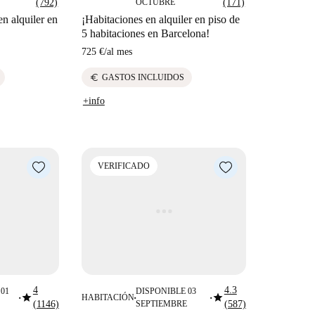
(792)
OCTUBRE
(171)
n alquiler en
¡Habitaciones en alquiler en piso de
5 habitaciones en Barcelona!
725 €
/
al mes
euro
GASTOS INCLUIDOS
+info
VERIFICADO
4
4.3
01
DISPONIBLE 03
star
star
HABITACIÓN
■
■
■
(1146)
SEPTIEMBRE
(587)