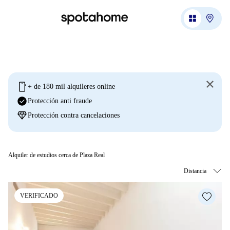
mobile
+ de 180 mil alquileres online
check_circle
Protección anti fraude
diamond
Protección contra cancelaciones
Alquiler de estudios cerca de Plaza Real
VERIFICADO