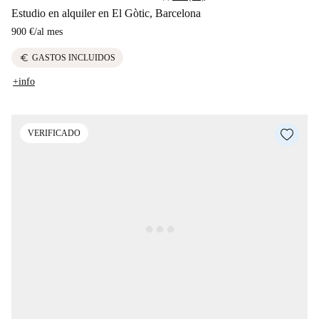
Estudio en alquiler en El Gòtic, Barcelona
900 €
/
al mes
euro
GASTOS INCLUIDOS
+info
VERIFICADO