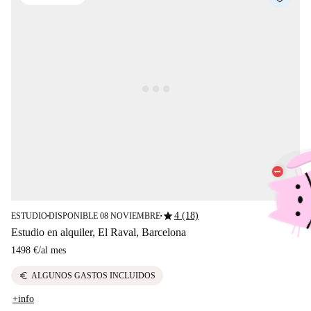
star
4 (18)
ESTUDIO
DISPONIBLE 08 NOVIEMBRE
■
■
Estudio en alquiler, El Raval, Barcelona
1498 €
/
al mes
euro
ALGUNOS GASTOS INCLUIDOS
+info