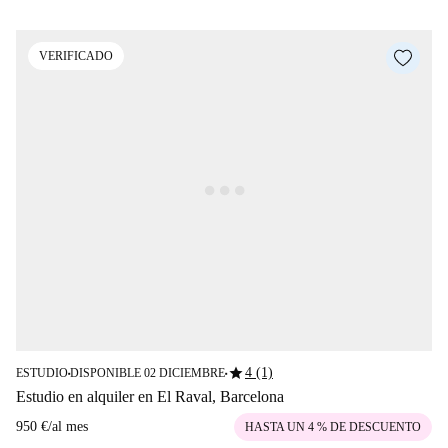
VERIFICADO
star
4 (1)
ESTUDIO
DISPONIBLE 02 DICIEMBRE
■
■
Estudio en alquiler en El Raval, Barcelona
950 €
/
al mes
HASTA UN 4 % DE DESCUENTO