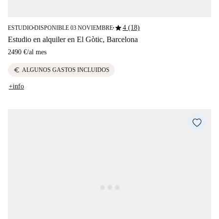
star
4 (18)
ESTUDIO
DISPONIBLE 03 NOVIEMBRE
■
■
Estudio en alquiler en El Gòtic, Barcelona
2490 €
/
al mes
euro
ALGUNOS GASTOS INCLUIDOS
+info