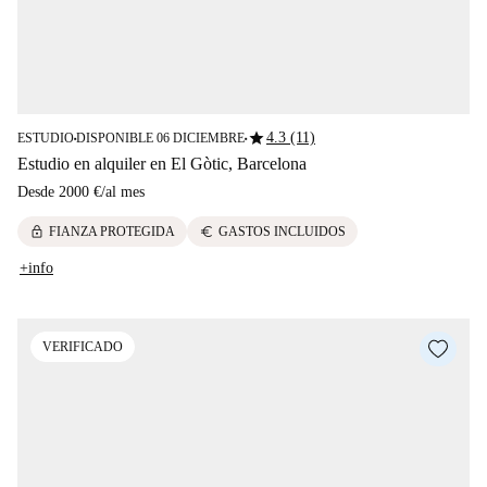
star
4.3 (11)
ESTUDIO
DISPONIBLE 06 DICIEMBRE
■
■
Estudio en alquiler en El Gòtic, Barcelona
Desde
2000 €
/
al mes
lock
euro
FIANZA PROTEGIDA
GASTOS INCLUIDOS
+info
VERIFICADO