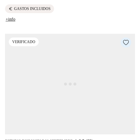
euro
GASTOS INCLUIDOS
+info
VERIFICADO