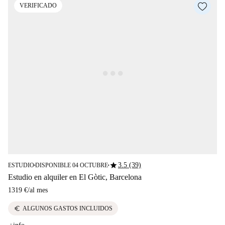
VERIFICADO
star
3.5 (39)
ESTUDIO
DISPONIBLE 04 OCTUBRE
■
■
Estudio en alquiler en El Gòtic, Barcelona
1319 €
/
al mes
euro
ALGUNOS GASTOS INCLUIDOS