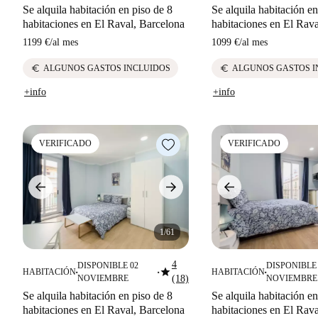
Se alquila habitación en piso de 8
Se alquila habitación en
habitaciones en El Raval, Barcelona
habitaciones en El Rava
1199 €
/
al mes
1099 €
/
al mes
euro
euro
ALGUNOS GASTOS INCLUIDOS
ALGUNOS GASTOS I
+info
+info
VERIFICADO
VERIFICADO
1/61
4
DISPONIBLE 02
DISPONIBLE 
star
HABITACIÓN
HABITACIÓN
■
■
■
NOVIEMBRE
(18)
NOVIEMBRE
Se alquila habitación en piso de 8
Se alquila habitación en
habitaciones en El Raval, Barcelona
habitaciones en El Rava