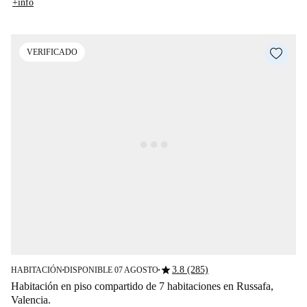
+info
VERIFICADO
star
3.8 (285)
HABITACIÓN
DISPONIBLE 07 AGOSTO
■
■
Habitación en piso compartido de 7 habitaciones en Russafa,
Valencia.