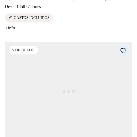
Desde
1450 €
/
al mes
euro
GASTOS INCLUIDOS
+info
VERIFICADO