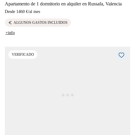
Apartamento de 1 dormitorio en alquiler en Russafa, Valencia
Desde
1460 €
/
al mes
euro
ALGUNOS GASTOS INCLUIDOS
+info
VERIFICADO