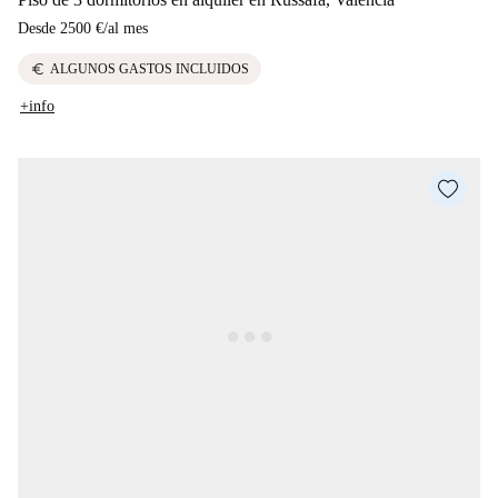
Desde
2500 €
/
al mes
euro
ALGUNOS GASTOS INCLUIDOS
+info