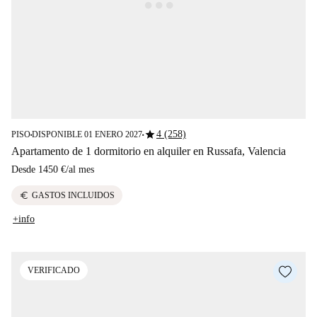
star
4 (258)
PISO
DISPONIBLE 01 ENERO 2027
■
■
Apartamento de 1 dormitorio en alquiler en Russafa, Valencia
Desde
1450 €
/
al mes
euro
GASTOS INCLUIDOS
+info
VERIFICADO