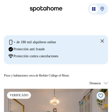
mobile
+ de 180 mil alquileres online
check_circle
Protección anti fraude
diamond
Protección contra cancelaciones
Pisos y habitaciones cerca de Berklee College of Music
VERIFICADO