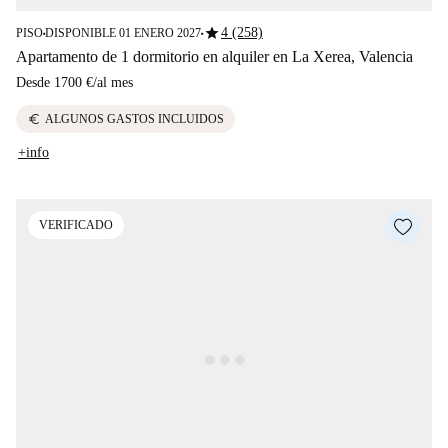
star
4 (258)
PISO
DISPONIBLE 01 ENERO 2027
■
■
Apartamento de 1 dormitorio en alquiler en La Xerea, Valencia
Desde
1700 €
/
al mes
euro
ALGUNOS GASTOS INCLUIDOS
+info
VERIFICADO