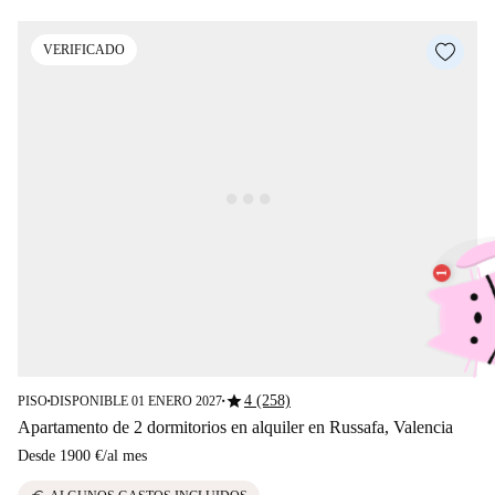
VERIFICADO
star
4 (258)
PISO
DISPONIBLE 01 ENERO 2027
■
■
Apartamento de 2 dormitorios en alquiler en Russafa, Valencia
Desde
1900 €
/
al mes