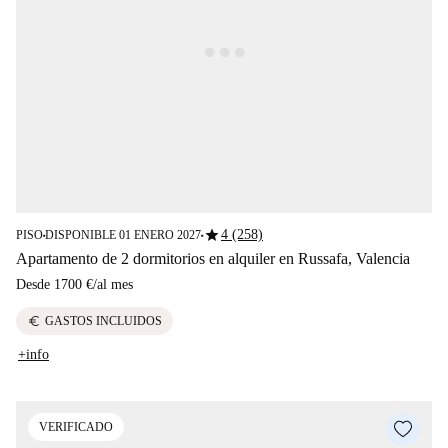
star
4 (258)
PISO
DISPONIBLE 01 ENERO 2027
■
■
Apartamento de 2 dormitorios en alquiler en Russafa, Valencia
Desde
1700 €
/
al mes
euro
GASTOS INCLUIDOS
+info
VERIFICADO