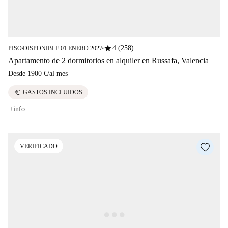
star
4 (258)
PISO
DISPONIBLE 01 ENERO 2027
■
■
Apartamento de 2 dormitorios en alquiler en Russafa, Valencia
Desde
1900 €
/
al mes
euro
GASTOS INCLUIDOS
+info
VERIFICADO