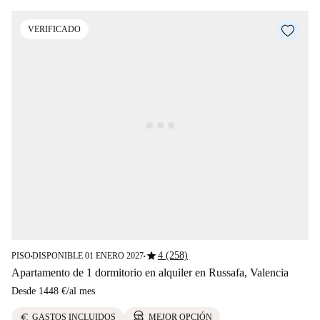
VERIFICADO
star
4 (258)
PISO
DISPONIBLE 01 ENERO 2027
■
■
Apartamento de 1 dormitorio en alquiler en Russafa, Valencia
Desde
1448 €
/
al mes
euro
GASTOS INCLUIDOS
MEJOR OPCIÓN