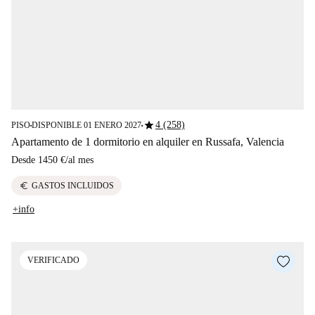
star
4 (258)
PISO
DISPONIBLE 01 ENERO 2027
■
■
Apartamento de 1 dormitorio en alquiler en Russafa, Valencia
Desde
1450 €
/
al mes
euro
GASTOS INCLUIDOS
+info
VERIFICADO