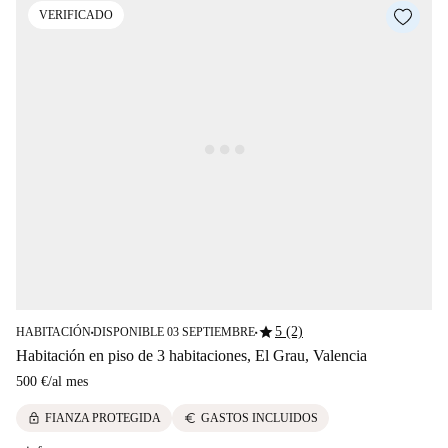
VERIFICADO
star
5 (2)
HABITACIÓN
DISPONIBLE 03 SEPTIEMBRE
■
■
Habitación en piso de 3 habitaciones, El Grau, Valencia
500 €
/
al mes
lock
euro
FIANZA PROTEGIDA
GASTOS INCLUIDOS