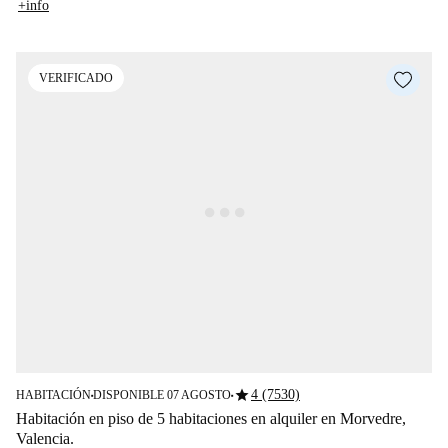
+info
VERIFICADO
star
4 (7530)
HABITACIÓN
DISPONIBLE 07 AGOSTO
■
■
Habitación en piso de 5 habitaciones en alquiler en Morvedre,
Valencia.