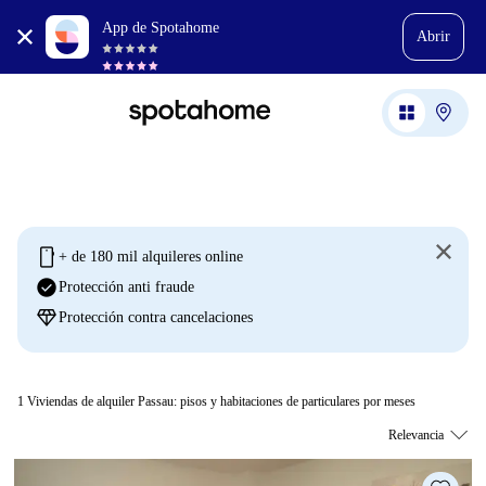
App de Spotahome
Abrir
mobile
+ de 180 mil alquileres online
check_circle
Protección anti fraude
diamond
Protección contra cancelaciones
1
Viviendas de alquiler Passau: pisos y habitaciones de particulares por meses