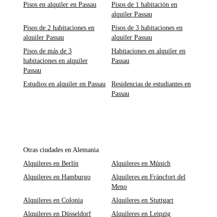
Pisos en alquiler en Passau
Pisos de 1 habitación en
alquiler Passau
Pisos de 2 habitaciones en
Pisos de 3 habitaciones en
alquiler Passau
alquiler Passau
Pisos de más de 3
Habitaciones en alquiler en
habitaciones en alquiler
Passau
Passau
Estudios en alquiler en Passau
Residencias de estudiantes en
Passau
Otras ciudades en Alemania
Alquileres en Berlín
Alquileres en Múnich
Alquileres en Hamburgo
Alquileres en Fráncfort del
Meno
Alquileres en Colonia
Alquileres en Stuttgart
Alquileres en Düsseldorf
Alquileres en Leipzig