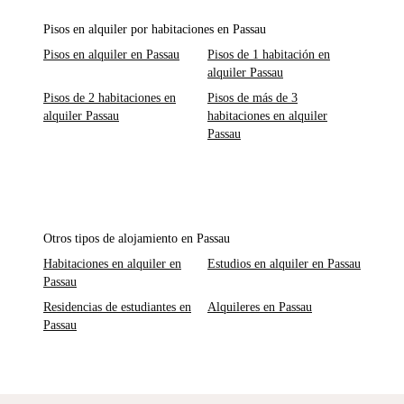
Pisos en alquiler por habitaciones en Passau
Pisos en alquiler en Passau
Pisos de 1 habitación en
alquiler Passau
Pisos de 2 habitaciones en
Pisos de más de 3
alquiler Passau
habitaciones en alquiler
Passau
Otros tipos de alojamiento en Passau
Habitaciones en alquiler en
Estudios en alquiler en Passau
Passau
Residencias de estudiantes en
Alquileres en Passau
Passau