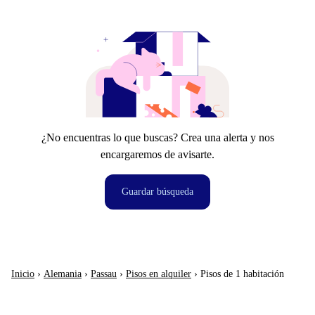
¿No encuentras lo que buscas? Crea una alerta y nos
encargaremos de avisarte.
Guardar búsqueda
Inicio
›
Alemania
›
Passau
›
Pisos en alquiler
›
Pisos de 1 habitación