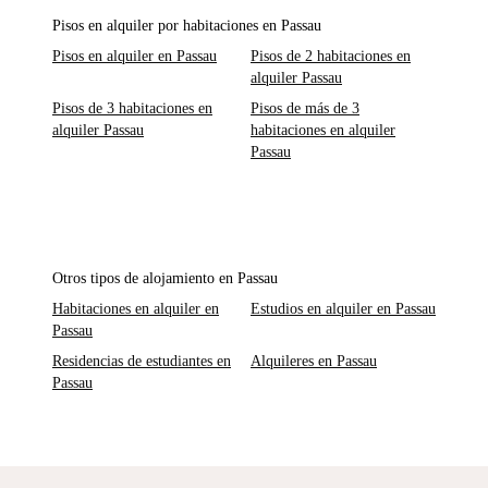
Pisos en alquiler por habitaciones en Passau
Pisos en alquiler en Passau
Pisos de 2 habitaciones en
alquiler Passau
Pisos de 3 habitaciones en
Pisos de más de 3
alquiler Passau
habitaciones en alquiler
Passau
Otros tipos de alojamiento en Passau
Habitaciones en alquiler en
Estudios en alquiler en Passau
Passau
Residencias de estudiantes en
Alquileres en Passau
Passau