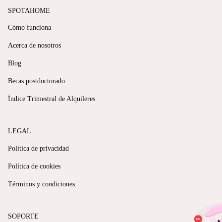
SPOTAHOME
Cómo funciona
Acerca de nosotros
Blog
Becas postdoctorado
Índice Trimestral de Alquileres
LEGAL
Política de privacidad
Política de cookies
Términos y condiciones
SOPORTE