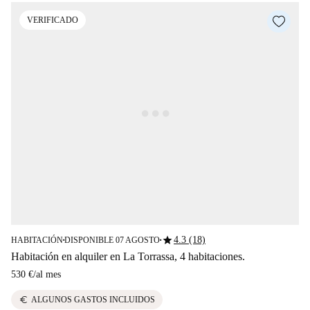
VERIFICADO
star
4.3 (18)
HABITACIÓN
DISPONIBLE 07 AGOSTO
■
■
Habitación en alquiler en La Torrassa, 4 habitaciones.
530 €
/
al mes
euro
ALGUNOS GASTOS INCLUIDOS