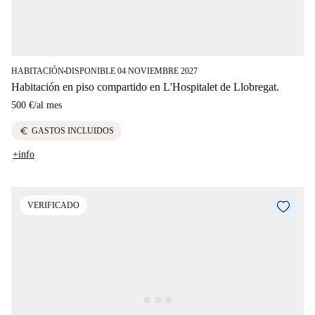
HABITACIÓN
DISPONIBLE 04 NOVIEMBRE 2027
■
Habitación en piso compartido en L'Hospitalet de Llobregat.
500 €
/
al mes
euro
GASTOS INCLUIDOS
+info
VERIFICADO