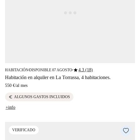
star
4.3 (18)
HABITACIÓN
DISPONIBLE 07 AGOSTO
■
■
Habitación en alquiler en La Torrassa, 4 habitaciones.
550 €
/
al mes
euro
ALGUNOS GASTOS INCLUIDOS
+info
VERIFICADO