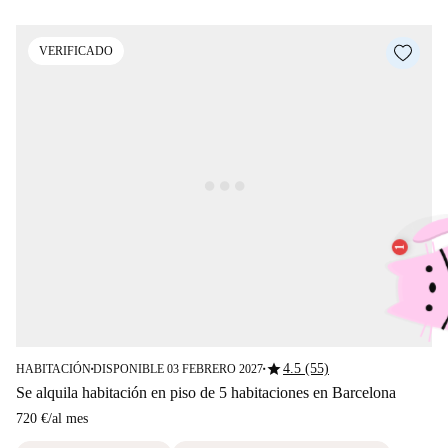
VERIFICADO
star
4.5 (55)
HABITACIÓN
DISPONIBLE 03 FEBRERO 2027
■
■
Se alquila habitación en piso de 5 habitaciones en Barcelona
720 €
/
al mes