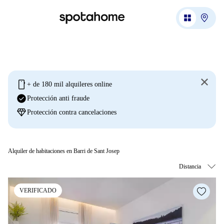
mobile
+ de 180 mil alquileres online
check_circle
Protección anti fraude
diamond
Protección contra cancelaciones
Alquiler de habitaciones en Barri de Sant Josep
VERIFICADO