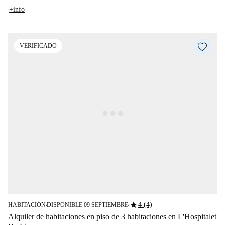
+info
VERIFICADO
star
4 (4)
HABITACIÓN
DISPONIBLE 09 SEPTIEMBRE
■
■
Alquiler de habitaciones en piso de 3 habitaciones en L'Hospitalet