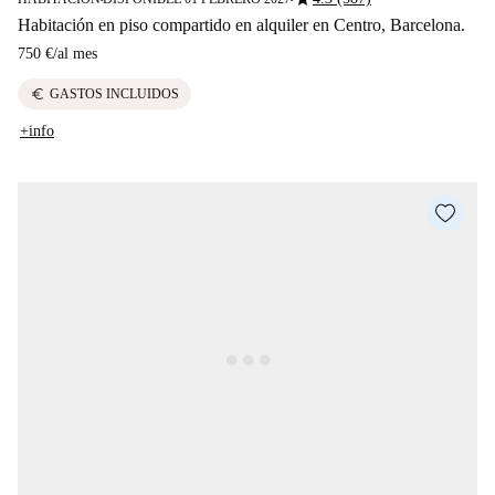
Habitación en piso compartido en alquiler en Centro, Barcelona.
750 €
/
al mes
euro
GASTOS INCLUIDOS
+info