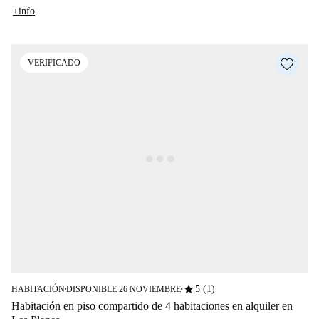
+info
VERIFICADO
star
5 (1)
HABITACIÓN
DISPONIBLE 26 NOVIEMBRE
■
■
Habitación en piso compartido de 4 habitaciones en alquiler en