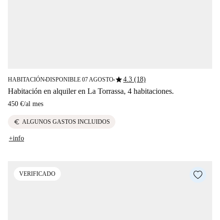
star
4.3 (18)
HABITACIÓN
DISPONIBLE 07 AGOSTO
■
■
Habitación en alquiler en La Torrassa, 4 habitaciones.
450 €
/
al mes
euro
ALGUNOS GASTOS INCLUIDOS
+info
VERIFICADO