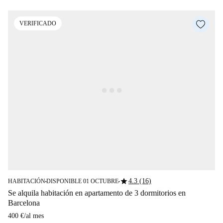
VERIFICADO
star
4.3 (16)
HABITACIÓN
DISPONIBLE 01 OCTUBRE
■
■
Se alquila habitación en apartamento de 3 dormitorios en
Barcelona
400 €
/
al mes