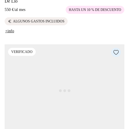
De Llo
550 €
/
al mes
HASTA UN 10 % DE DESCUENTO
euro
ALGUNOS GASTOS INCLUIDOS
+info
VERIFICADO