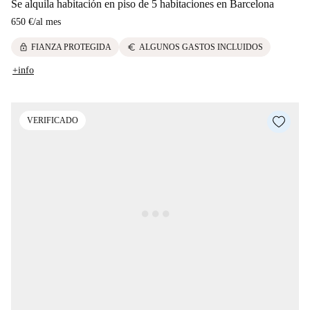
Se alquila habitación en piso de 5 habitaciones en Barcelona
650 €
/
al mes
lock
euro
FIANZA PROTEGIDA
ALGUNOS GASTOS INCLUIDOS
+info
VERIFICADO