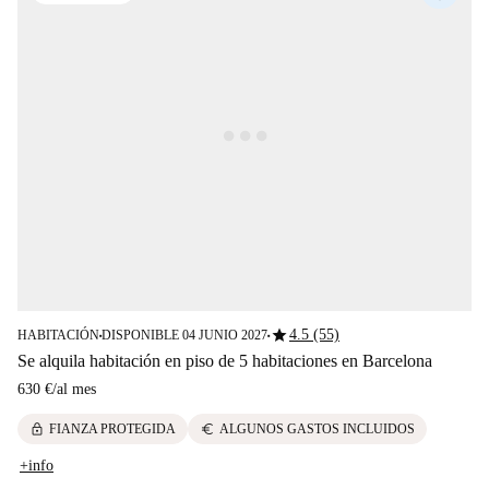
star
4.5 (55)
HABITACIÓN
DISPONIBLE 04 JUNIO 2027
■
■
Se alquila habitación en piso de 5 habitaciones en Barcelona
630 €
/
al mes
lock
euro
FIANZA PROTEGIDA
ALGUNOS GASTOS INCLUIDOS
+info