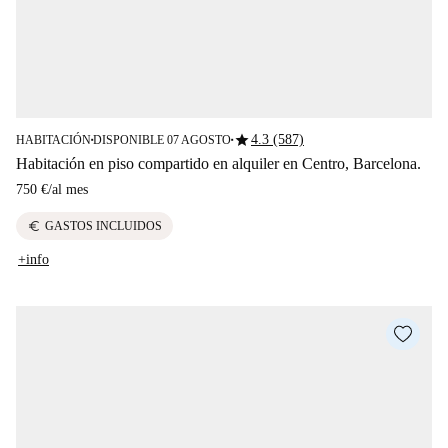
star
4.3 (587)
HABITACIÓN
DISPONIBLE 07 AGOSTO
■
■
Habitación en piso compartido en alquiler en Centro, Barcelona.
750 €
/
al mes
euro
GASTOS INCLUIDOS
+info