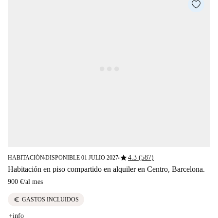
star
4.3 (587)
HABITACIÓN
DISPONIBLE 01 JULIO 2027
■
■
Habitación en piso compartido en alquiler en Centro, Barcelona.
900 €
/
al mes
euro
GASTOS INCLUIDOS
+info